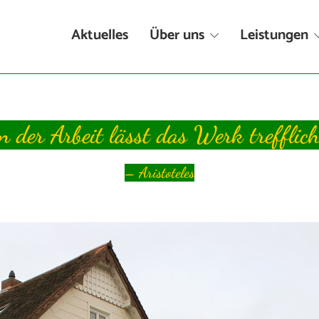
Aktuelles
Über uns
Leistungen
n der Arbeit lässt das Werk trefflich
– Aristoteles