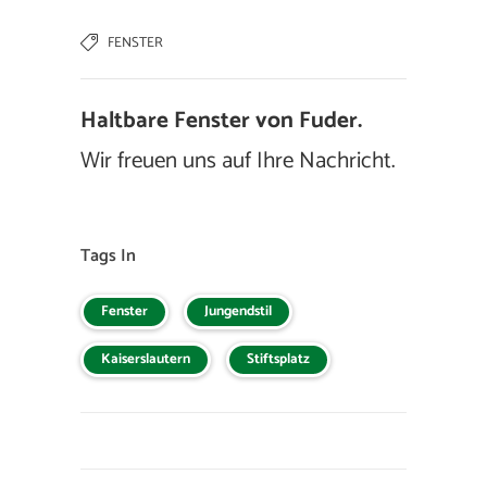
FENSTER
Haltbare Fenster von Fuder.
Wir freuen uns auf Ihre Nachricht.
Tags In
Fenster
Jungendstil
Kaiserslautern
Stiftsplatz